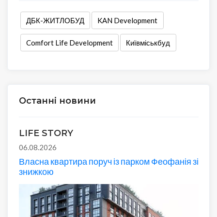
ДБК-ЖИТЛОБУД
KAN Development
Comfort Life Development
Київміськбуд
Останні новини
LIFE STORY
06.08.2026
Власна квартира поруч із парком Феофанія зі
знижкою