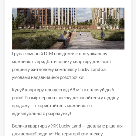
Група компаній DIM повідомляє про унікальну
можливість придбати велику квартиру для всієї
родини у житловому комплексу Lucky Land за
умовами надзвичайної розстрочки!
Купуй квартиру площею від 68 м² та сплачуй до 5
років! Розмір першого внеску дізнавайтеся у відділу
продажу — скористайтесь можливістю
індивідуального розрахунку!
Велика квартира у ЖК Lucky Land — ідеальне рішення
для великої родини! На території комплексу