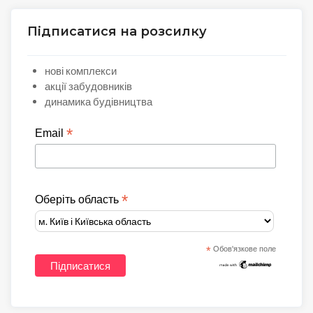
Підписатися на розсилку
нові комплекси
акції забудовників
динамика будівництва
*
Email
*
Оберіть область
*
Обов'язкове поле