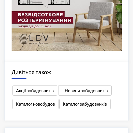
Дивіться також
Акції забудовників
Новини забудовників
Каталог новобудов
Каталог забудовників