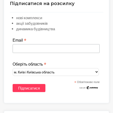
Підписатися на розсилку
нові комплекси
акції забудовників
динамика будівництва
*
Email
*
Оберіть область
*
Обов'язкове поле