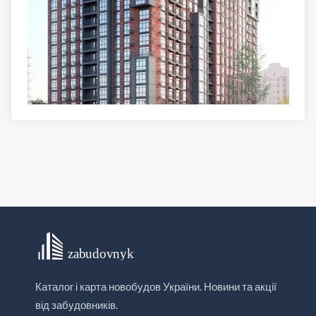
Каталог і карта новобудов України. Новини та акції
від забудовників.