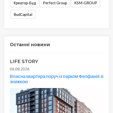
Креатор-Буд
Perfect Group
KSM-GROUP
BudCapital
Останні новини
LIFE STORY
06.08.2026
Власна квартира поруч із парком Феофанія зі
знижкою