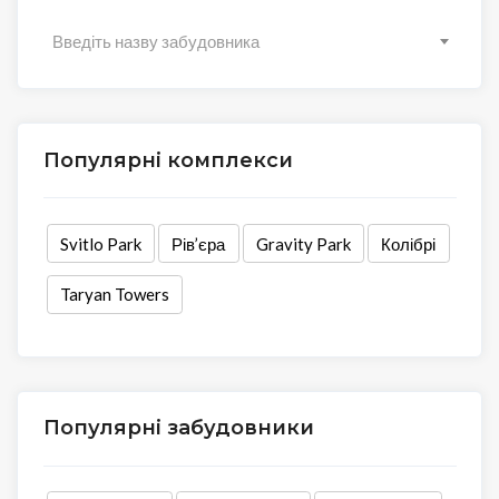
Введіть назву забудовника
Популярні комплекси
Svitlo Park
Рів’єра
Gravity Park
Колібрі
Taryan Towers
Популярні забудовники