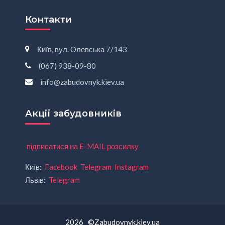
Контакти
Київ, вул. Олевська 7/143
(067) 938-09-80
info@zabudovnyk.kiev.ua
Акції забудовників
підписатися на E-MAIL розсилку
Київ:
Facebook
Telegram
Instagram
Львів:
Telegram
2026 ©Zabudovnyk.kiev.ua