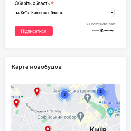
*
Оберіть область
*
Обов'язкове поле
Карта новобудов