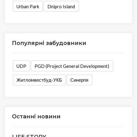
Urban Park
Dnipro Island
Популярні забудовники
UDP
PGD (Project General Development)
Житлоінвестбуд-УКБ
Синергія
Останні новини