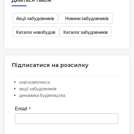
Акції забудовників
Новини забудовників
Каталог новобудов
Каталог забудовників
Підписатися на розсилку
нові комплекси
акції забудовників
динамика будівництва
*
Email