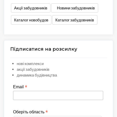
Акції забудовників
Новини забудовників
Каталог новобудов
Каталог забудовників
Підписатися на розсилку
нові комплекси
акції забудовників
динамика будівництва
*
Email
*
Оберіть область