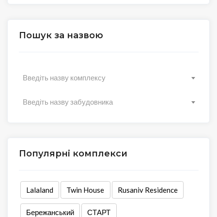
Пошук за назвою
Введіть назву комплексу
Введіть назву забудовника
Популярні комплекси
Lalaland
Twin House
Rusaniv Residence
Бережанський
СТАРТ