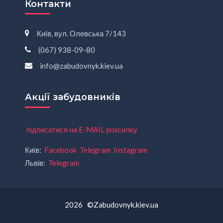
Контакти
Київ, вул. Олевська 7/143
(067) 938-09-80
info@zabudovnyk.kiev.ua
Акції забудовників
підписатися на E-MAIL розсилку
Київ:
Facebook
Telegram
Instagram
Львів:
Telegram
2026 ©Zabudovnyk.kiev.ua