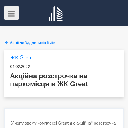
Акції забудовників Київ
ЖК Great
04.02.2022
Акційна розстрочка на
паркомісця в ЖК Great
У житловому комплексі Great діє акційна* розстрочка