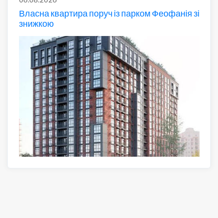
Власна квартира поруч із парком Феофанія зі
знижкою