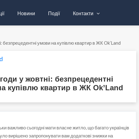
ії
Новини
Події
Контакти
і: безпрецедентні умови на купівлю квартир в ЖК Ok’Land
d
годи у жовтні: безпрецедентні
на купівлю квартир в ЖК Ok’Land
ьки важливо сьогодні мати власне житло, що багато українців
уло вирішено запропонувати вам додаткові знижки на