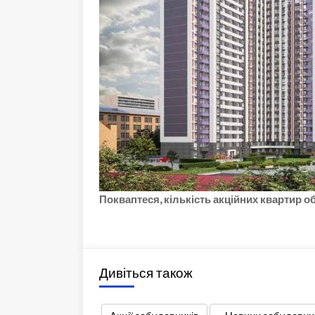
Покваптеся, кількість акційних квартир о
Дивіться також