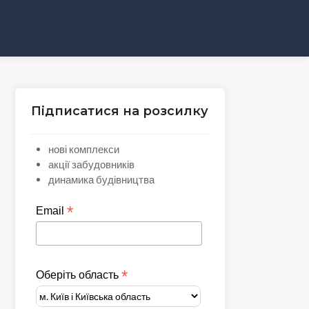
Підписатися на розсилку
нові комплекси
акції забудовників
динамика будівництва
*
Email
*
Оберіть область