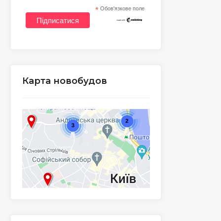
*
Обов'язкове поле
Карта новобудов