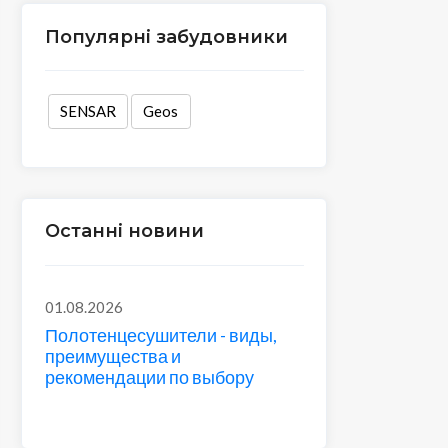
Популярні забудовники
SENSAR
Geos
Останні новини
01.08.2026
Полотенцесушители - виды,
преимущества и
рекомендации по выбору