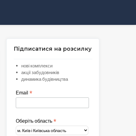
Підписатися на розсилку
нові комплекси
акції забудовників
динамика будівництва
*
Email
*
Оберіть область