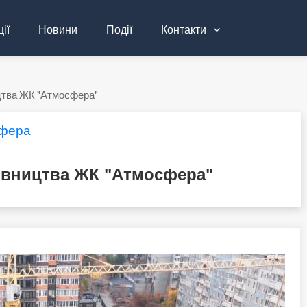
ії
Новини
Події
Контакти
цтва ЖК "Атмосфера"
фера
дівництва ЖК "Атмосфера"