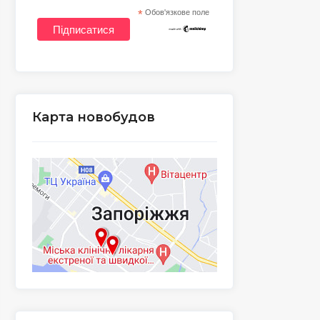
*
Обов'язкове поле
Карта новобудов