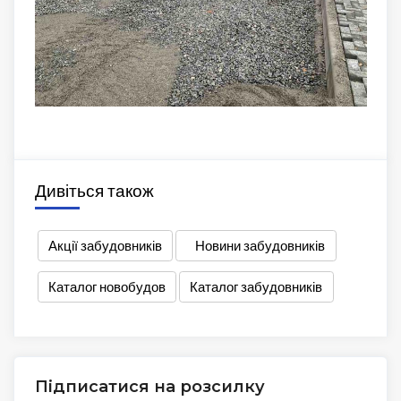
Дивіться також
Акції забудовників
Новини забудовників
Каталог новобудов
Каталог забудовників
Підписатися на розсилку