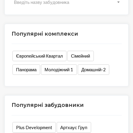
Введіть назву забудовника
Популярні комплекси
Європейський Квартал
Сімейний
Панорама
Молодіжний 1
Домашній-2
Популярні забудовники
Plus Development
Артхаус Груп