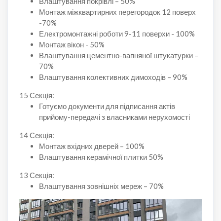
Влаштування покрівлі – 50%
Монтаж міжквартирних перегородок 12 поверх
-70%
Електромонтажні роботи 9-11 поверхи - 100%
Монтаж вікон - 50%
Влаштування цементно-вапняної штукатурки –
70%
Влаштування колективних димоходів – 90%
15 Секція:
Готуємо документи для підписання актів
прийому-передачі з власниками нерухомості
14 Секція:
Монтаж вхідних дверей – 100%
Влаштування керамічної плитки 50%
13 Секція:
Влаштування зовнішніх мереж – 70%