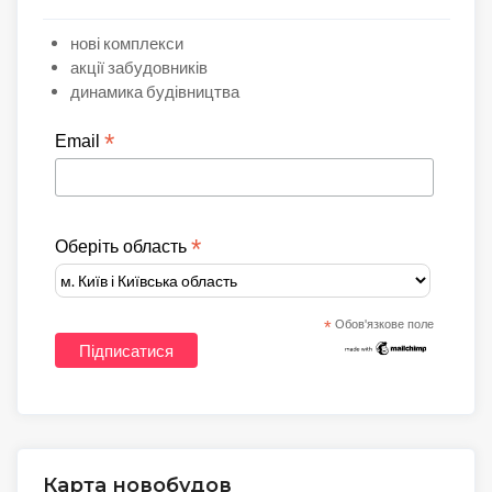
нові комплекси
акції забудовників
динамика будівництва
*
Email
*
Оберіть область
*
Обов'язкове поле
Карта новобудов