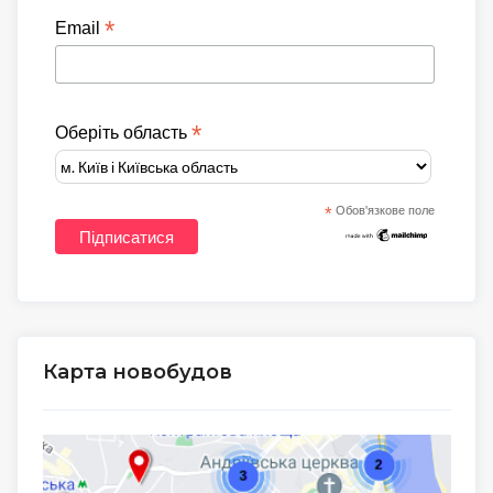
*
Email
*
Оберіть область
*
Обов'язкове поле
Карта новобудов