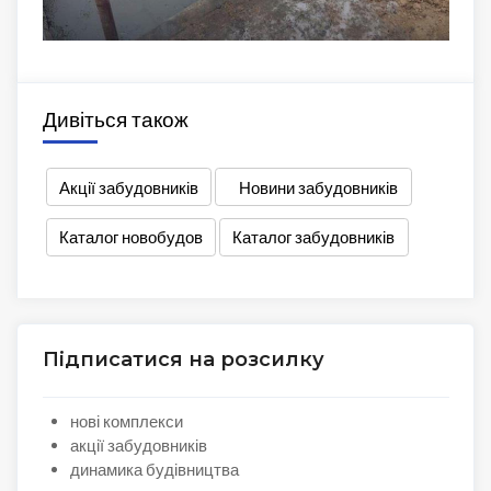
Дивіться також
Акції забудовників
Новини забудовників
Каталог новобудов
Каталог забудовників
Підписатися на розсилку
нові комплекси
акції забудовників
динамика будівництва