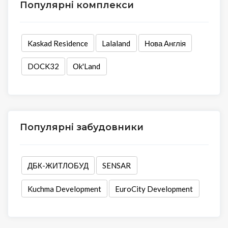
Популярні комплекси
Kaskad Residence
Lalaland
Нова Англія
DOCK32
Оk'Land
Популярні забудовники
ДБК-ЖИТЛОБУД
SENSAR
Kuchma Development
EuroCity Development