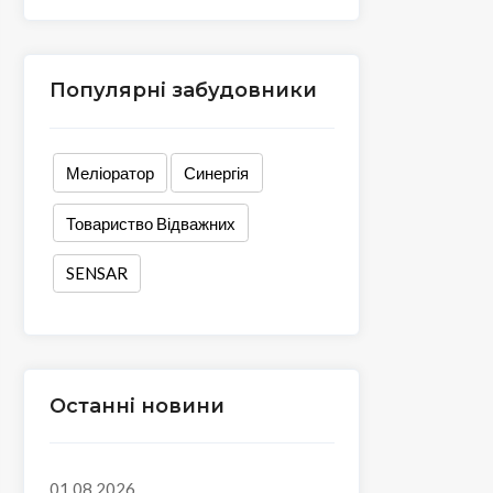
Популярні забудовники
Меліоратор
Синергія
Товариство Відважних
SENSAR
Останні новини
01.08.2026