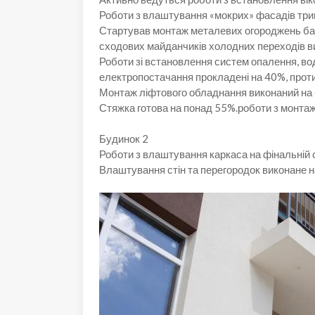
Роботи з влаштування «мокрих» фасадів трив
Стартував монтаж металевих огороджень бал
сходових майданчиків холодних переходів в
Роботи зі встановлення систем опалення, во
електропостачання прокладені на 40%, проти
Монтаж ліфтового обладнання виконаний на
Стяжка готова на понад 55%.роботи з монтаж
Будинок 2
Роботи з влаштування каркаса на фінальній с
Влаштування стін та перегородок виконане н