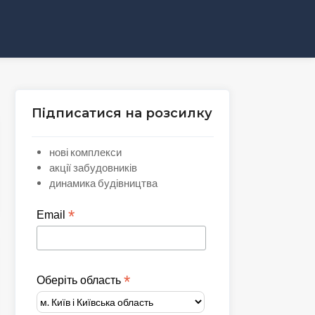
Підписатися на розсилку
нові комплекси
акції забудовників
динамика будівництва
*
Email
*
Оберіть область