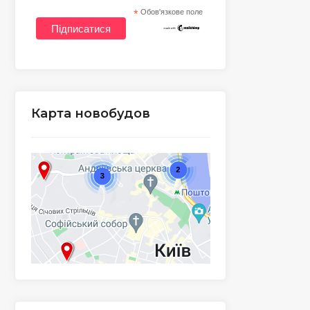
*
Обов'язкове поле
Карта новобудов