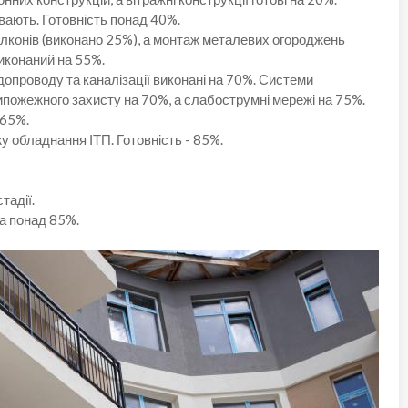
ають. Готовність понад 40%.
конів (виконано 25%), а монтаж металевих огороджень
иконаний на 55%.
допроводу та каналізації виконані на 70%. Системи
пожежного захисту на 70%, а слабострумні мережі на 75%.
 65%.
у обладнання ІТП. Готовність - 85%.
тадії.
а понад 85%.