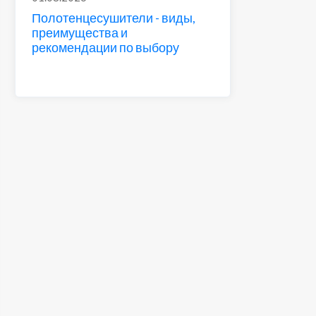
Полотенцесушители - виды,
преимущества и
рекомендации по выбору