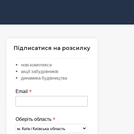
Підписатися на розсилку
нові комплекси
акції забудовників
динамика будівництва
*
Email
*
Оберіть область