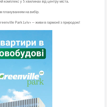
ий комплекс у 5 хвилинах від центру міста.
им плануванням на вибір.
nville Park Lviv» — живи в гармонії з природою!