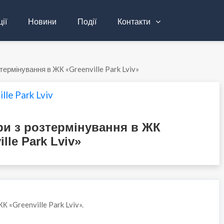
ії
Новини
Події
Контакти
термінування в ЖК «Greenville Park Lviv»
lle Park Lviv
ри з розтермінування в ЖК
ille Park Lviv»
К «Greenville Park Lviv».