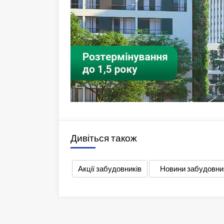
Дивіться також
Акції забудовників
Новини забудовни