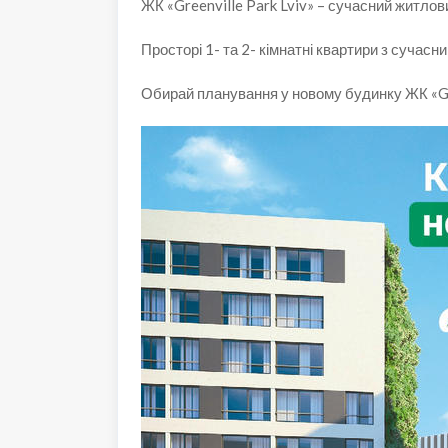
ЖК «Greenville Park Lviv» – сучасний житлов
Просторі 1- та 2- кімнатні квартири з сучасн
Обирай планування у новому будинку ЖК «Gree