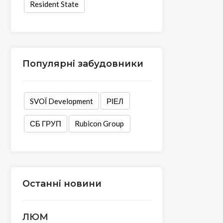
Resident State
Популярні забудовники
SVOЇ Development
РІЕЛ
СБ ГРУП
Rubicon Group
Останні новини
ЛЮМ