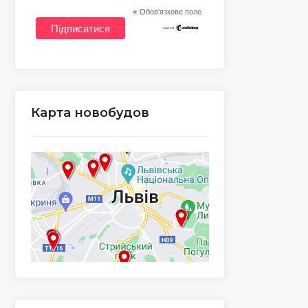
*
Обов'язкове поле
Карта новобудов