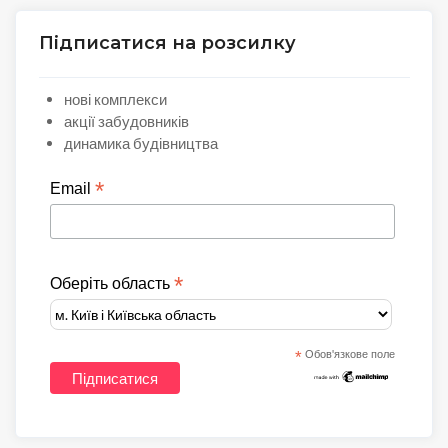
Підписатися на розсилку
нові комплекси
акції забудовників
динамика будівництва
*
Email
*
Оберіть область
*
Обов'язкове поле