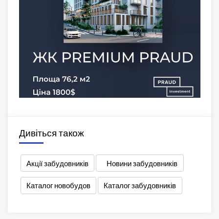
Дивіться також
Акції забудовників
Новини забудовників
Каталог новобудов
Каталог забудовників