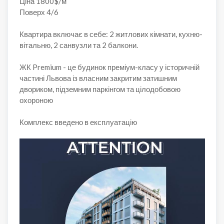
Ціна 1800$/м
Поверх 4/6
Квартира включає в себе: 2 житлових кімнати, кухню-
вітальню, 2 санвузли та 2 балкони.
ЖК Premium - це будинок преміум-класу у історичній
частині Львова із власним закритим затишним
двориком, підземним паркінгом та цілодобовою
охороною
Комплекс введено в експлуатацію