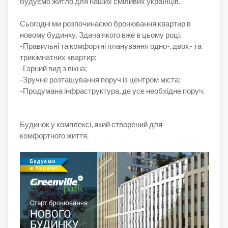
будуємо житло для наших сміливих українців. ⠀
Сьогодні ми розпочинаємо бронювання квартир в
новому будинку. Здача якого вже в цьому році.⠀
-Правильні та комфортні планування одно-, двох- та
трикімнатних квартир; ⠀
-Гарний вид з вікна; ⠀
-Зручне розташування поруч із центром міста; ⠀
-Продумана інфраструктура, де усе необхідне поруч.
⠀
Будинок у комплексі, який створений для
комфортного життя.