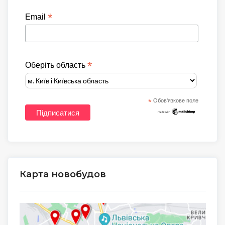
*
Email
*
Оберіть область
*
Обов'язкове поле
Карта новобудов