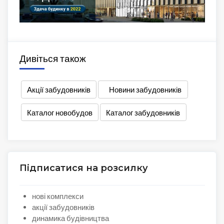
Дивіться також
Акції забудовників
Новини забудовників
Каталог новобудов
Каталог забудовників
Підписатися на розсилку
нові комплекси
акції забудовників
динамика будівництва