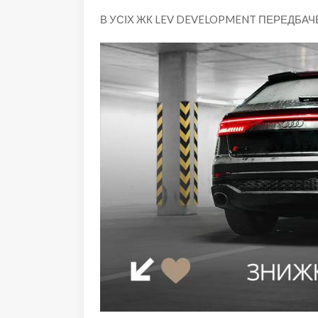
В УСІХ ЖК LEV DEVELOPMENT ПЕРЕДБАЧ