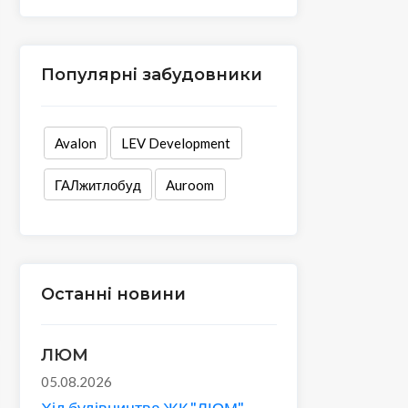
Популярні забудовники
Avalon
LEV Development
ГАЛжитлобуд
Auroom
Останні новини
ЛЮМ
05.08.2026
Хід будівництва ЖК "ЛЮМ"