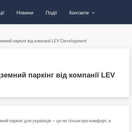
ії
Новини
Події
Контакти
емний паркінг від компанії LEV Development
земний паркінг від компанії LEV
ий паркінг для українців — це не тільки про комфорт, а