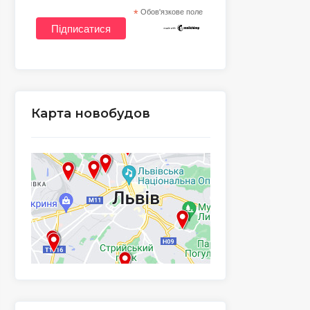
*
Обов'язкове поле
Карта новобудов