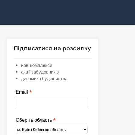
Підписатися на розсилку
нові комплекси
акції забудовників
динамика будівництва
*
Email
*
Оберіть область