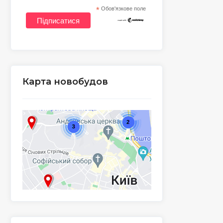
*
Обов'язкове поле
Карта новобудов