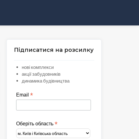
Підписатися на розсилку
нові комплекси
акції забудовників
динамика будівництва
*
Email
*
Оберіть область