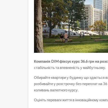
Компанія DIM фіксує курс 36.6 грн на роз
стабільність та впевненість у майбутньому.
Обирайте квартири у будинку що здається вж
розбивайте у розстрочку без переплат на 36 
коливань валютного курсу.
Оцініть переваги життя в інноваційному комп