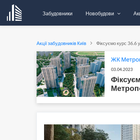
Забудовники
Новобудови
Акц
Акції забудовників Київ
Фіксуємо курс 36.6 
ЖК Метро
03.04.2023
Фіксуєм
Метроп