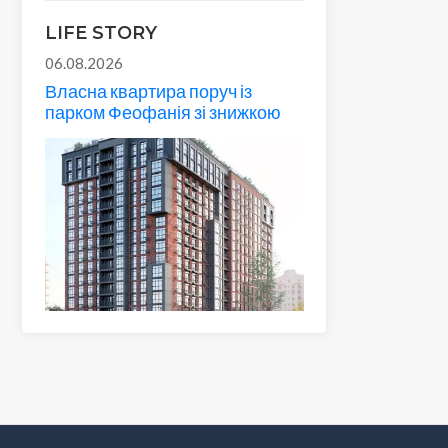
LIFE STORY
06.08.2026
Власна квартира поруч із
парком Феофанія зі знижкою