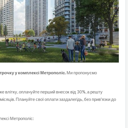
строчку у комплексі Метрополіс.
Ми пропонуємо
е влітку, оплачуйте перший внесок від 30%, а решту
місяців. Плануйте свої оплати заздалегідь, без прив'язки до
лексі Метрополіс: