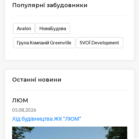
Популярні забудовники
Avalon
НоваБудова
Група Компаній Greenville
SVOЇ Development
Останні новини
ЛЮМ
05.08.2026
Хід будівництва ЖК "ЛЮМ"