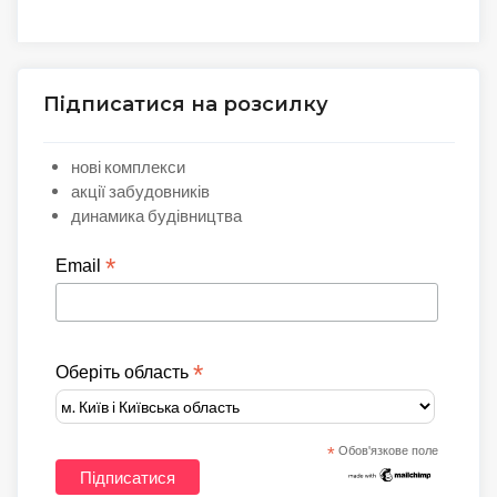
Підписатися на розсилку
нові комплекси
акції забудовників
динамика будівництва
*
Email
*
Оберіть область
*
Обов'язкове поле