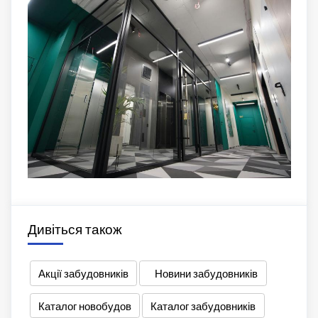
Дивіться також
Акції забудовників
Новини забудовників
Каталог новобудов
Каталог забудовників