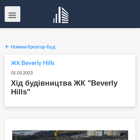
Новини Креатор-Буд
ЖК Beverly Hills
01.03.2023
Хід будівництва ЖК "Beverly
Hills"