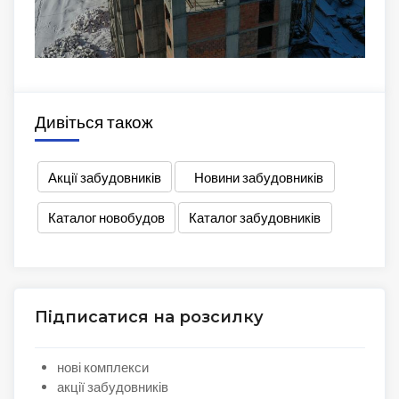
Дивіться також
Акції забудовників
Новини забудовників
Каталог новобудов
Каталог забудовників
Підписатися на розсилку
нові комплекси
акції забудовників