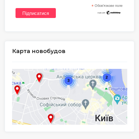
*
Обов'язкове поле
Карта новобудов