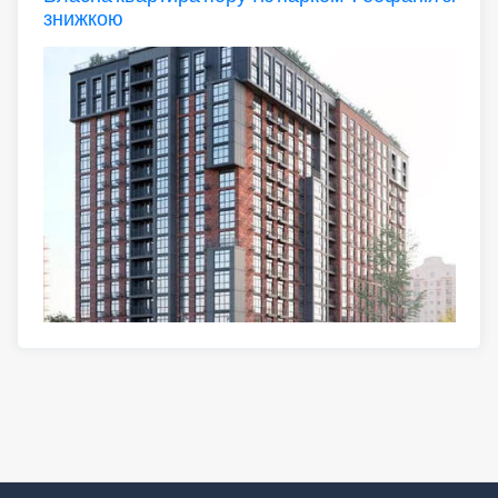
знижкою