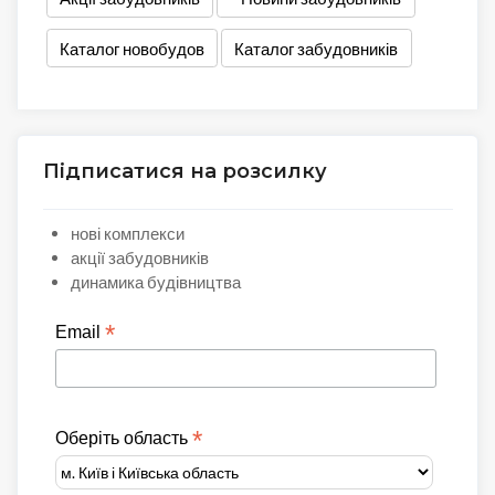
Каталог новобудов
Каталог забудовників
Підписатися на розсилку
нові комплекси
акції забудовників
динамика будівництва
*
Email
*
Оберіть область