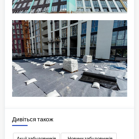
Дивіться також
Акції забудовників
Новини забудовників