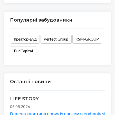
Популярні забудовники
Креатор-Буд
Perfect Group
KSM-GROUP
BudCapital
Останні новини
LIFE STORY
06.08.2026
Власна квартира поруч із парком Феофанія зі