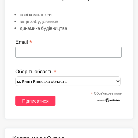
нові комплекси
акції забудовників
динамика будівництва
*
Email
*
Оберіть область
*
Обов'язкове поле