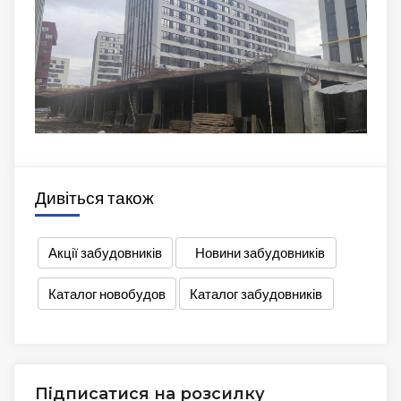
Дивіться також
Акції забудовників
Новини забудовників
Каталог новобудов
Каталог забудовників
Підписатися на розсилку