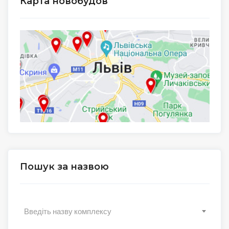
Карта новобудов
Пошук за назвою
Введіть назву комплексу