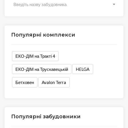
Введіть назву забудовника
Популярні комплекси
ЕКО-ДІМ на Тракті 4
ЕКО-ДІМ на Трускавецькій
HELGA
Бетховен
Avalon Terra
Популярні забудовники