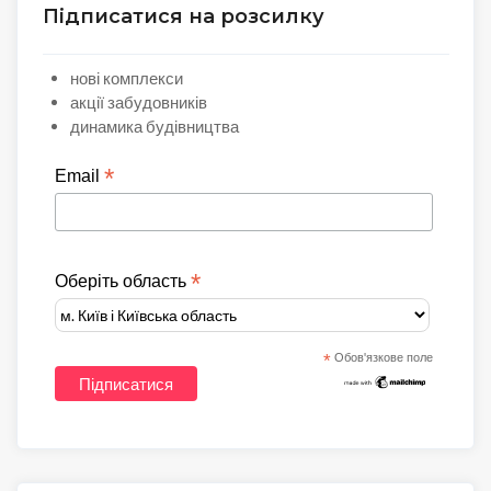
Підписатися на розсилку
нові комплекси
акції забудовників
динамика будівництва
*
Email
*
Оберіть область
*
Обов'язкове поле