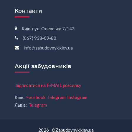
Контакти
Київ, вул. Олевська 7/143
(067) 938-09-80
info@zabudovnyk.kiev.ua
Акції забудовників
підписатися на E-MAIL розсилку
Київ:
Facebook
Telegram
Instagram
Львів:
Telegram
2026 ©Zabudovnyk.kiev.ua