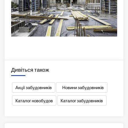
Дивіться також
Акції забудовників
Новини забудовників
Каталог новобудов
Каталог забудовників