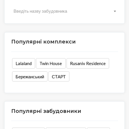
Введіть назву забудовника
Популярні комплекси
Lalaland
Twin House
Rusaniv Residence
Бережанський
СТАРТ
Популярні забудовники