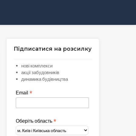
Підписатися на розсилку
нові комплекси
акції забудовників
динамика будівництва
*
Email
*
Оберіть область