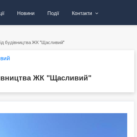
ії
Новини
Події
Контакти
ід будівництва ЖК "Щасливий"
вий
дівництва ЖК "Щасливий"