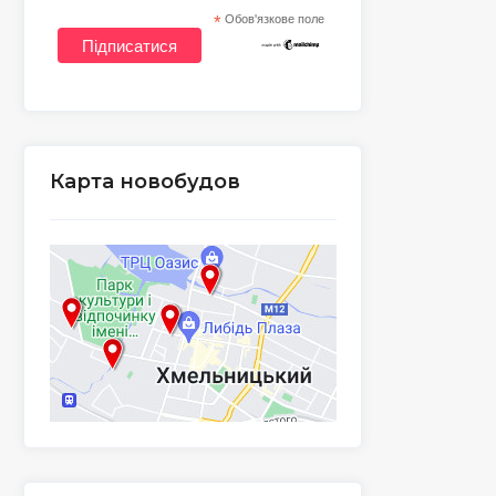
*
Обов'язкове поле
Карта новобудов