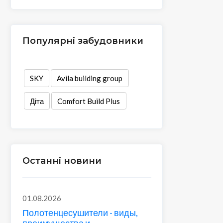
Популярні забудовники
SKY
Avila building group
Діта
Comfort Build Plus
Останні новини
01.08.2026
Полотенцесушители - виды,
преимущества и