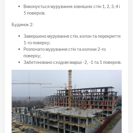
Виконується мурування зовнішніх стін 1, 2, 3, 4 і
5 поверхів.
Будинок 2:
Завершено мурування стін, колон та перекриття
1-го поверху;
Розпочато мурування стін та колони 2-го
поверху;
Забетоновано сходові марші -2, -1 та 1 поверхів.