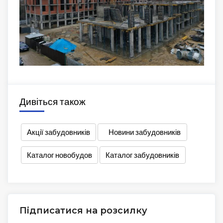
Дивіться також
Акції забудовників
Новини забудовників
Каталог новобудов
Каталог забудовників
Підписатися на розсилку