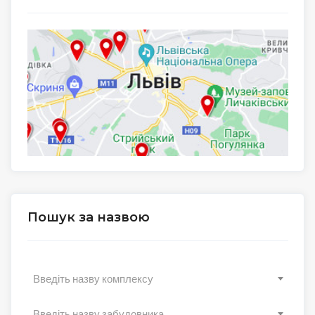
Пошук за назвою
Введіть назву комплексу
Введіть назву забудовника