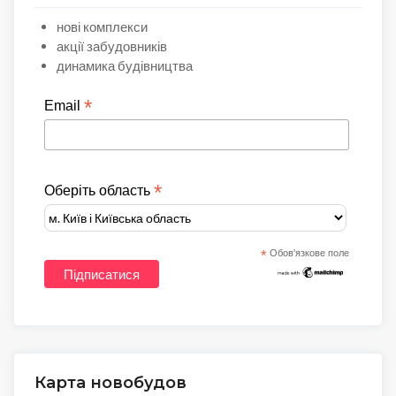
нові комплекси
акції забудовників
динамика будівництва
*
Email
*
Оберіть область
*
Обов'язкове поле
Карта новобудов