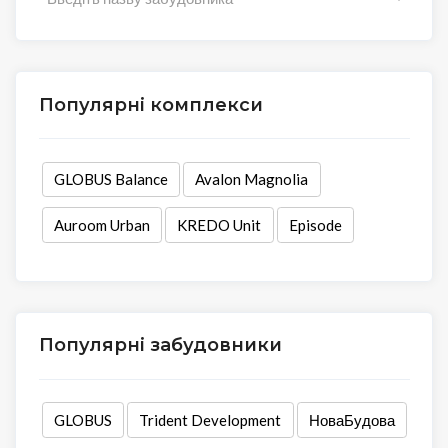
Популярні комплекси
GLOBUS Balance
Avalon Magnolia
Auroom Urban
KREDO Unit
Episode
Популярні забудовники
GLOBUS
Trident Development
НоваБудова