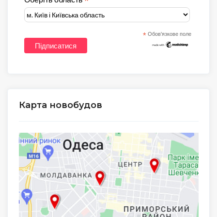
*
*
Обов'язкове поле
Карта новобудов