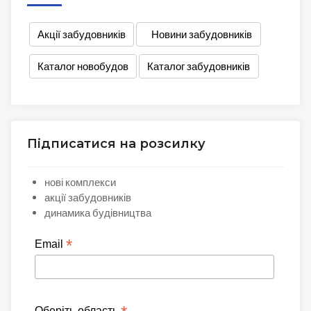
Акції забудовників
Новини забудовників
Каталог новобудов
Каталог забудовників
Підписатися на розсилку
нові комплекси
акції забудовників
динамика будівництва
*
Email
Оберіть область