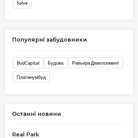
Salve
Популярні забудовники
BudCapital
Будова
Ривьера Девелопмент
Платинумбуд
Останні новини
Real Park