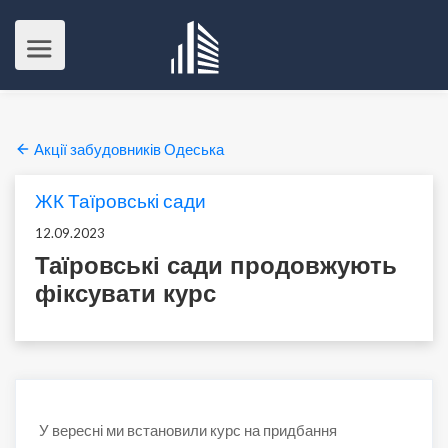
Акції забудовників Одеська
ЖК Таїровські сади
12.09.2023
Таїровські сади продовжують
фіксувати курс
У вересні ми встановили курс на придбання