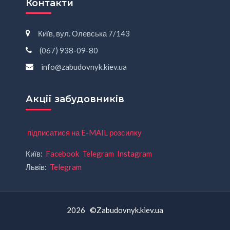
Контакти
Київ, вул. Олевська 7/143
(067) 938-09-80
info@zabudovnyk.kiev.ua
Акції забудовників
підписатися на E-MAIL розсилку
Київ:
Facebook
Telegram
Instagram
Львів:
Telegram
2026 ©Zabudovnyk.kiev.ua