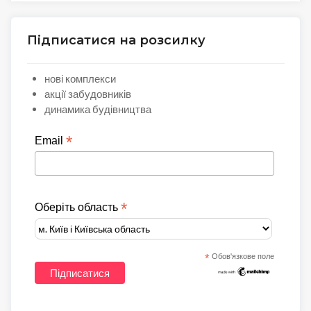
Підписатися на розсилку
нові комплекси
акції забудовників
динамика будівництва
*
Email
*
Оберіть область
*
Обов'язкове поле