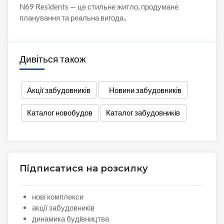
N69 Residents — це стильне житло, продумане
планування та реальна вигода.
.
Дивіться також
Акції забудовників
Новини забудовників
Каталог новобудов
Каталог забудовників
Підписатися на розсилку
нові комплекси
акції забудовників
динамика будівництва