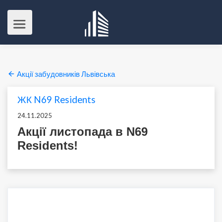
Акції забудовників Львівська
ЖК N69 Residents
24.11.2025
Акції листопада в N69
Residents!