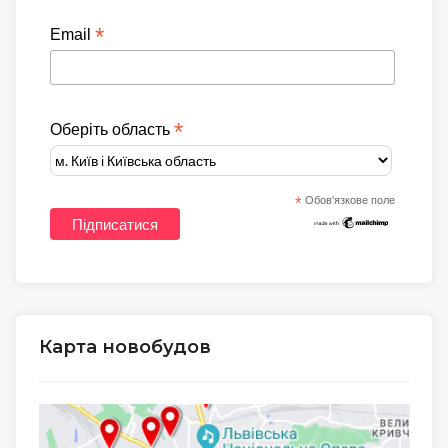
*
Email
*
Оберіть область
*
Обов'язкове поле
Карта новобудов