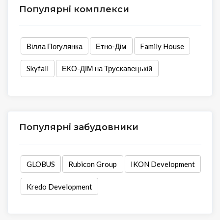
Популярні комплекси
Вілла Погулянка
Етно-Дім
Family House
Skyfall
ЕКО-ДІМ на Трускавецькій
Популярні забудовники
GLOBUS
Rubicon Group
IKON Development
Kredo Development