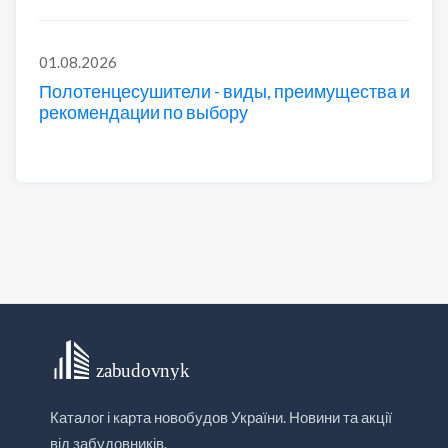
01.08.2026
Полотенцесушители - виды, преимущества и
рекомендации по выбору
Каталог і карта новобудов України. Новини та акції
від забудовників.