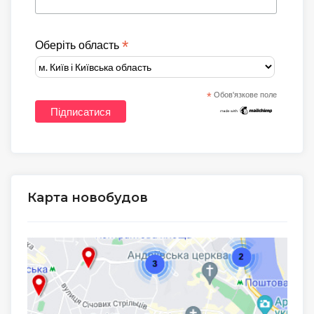
*
Оберіть область
*
Обов'язкове поле
Карта новобудов