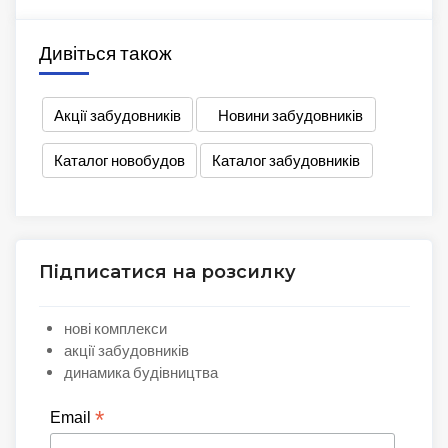
Дивіться також
Акції забудовників
Новини забудовників
Каталог новобудов
Каталог забудовників
Підписатися на розсилку
нові комплекси
акції забудовників
динамика будівництва
*
Email