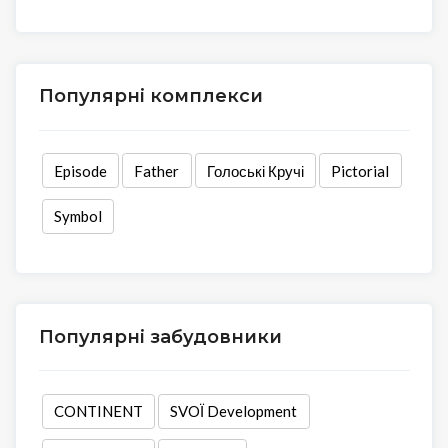
Популярні комплекси
Episode
Father
Голоські Кручі
Pictorial
Symbol
Популярні забудовники
CONTINENT
SVOЇ Development