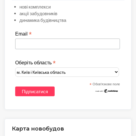
нові комплекси
акції забудовників
динамика будівництва
*
Email
*
Оберіть область
*
Обов'язкове поле
Карта новобудов