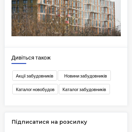
Дивіться також
Акції забудовників
Новини забудовників
Каталог новобудов
Каталог забудовників
Підписатися на розсилку