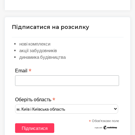
Підписатися на розсилку
нові комплекси
акції забудовників
динамика будівництва
*
Email
*
Оберіть область
*
Обов'язкове поле