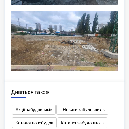
Дивіться також
Акції забудовників
Новини забудовників
Каталог новобудов
Каталог забудовників