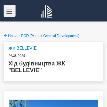
Новини PGD (Project General Development)
ЖК BELLEVIE
29.08.2025
Хід будівництва ЖК
"BELLEVIE"