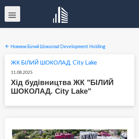
Новини Білий Шоколаd Development Holding
ЖК БІЛИЙ ШОКОЛАД. City Lake
11.08.2025
Хід будівництва ЖК "БІЛИЙ
ШОКОЛАД. City Lake"