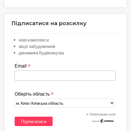
Підписатися на розсилку
нові комплекси
акції забудовників
динамика будівництва
*
Email
*
Оберіть область
*
Обов'язкове поле