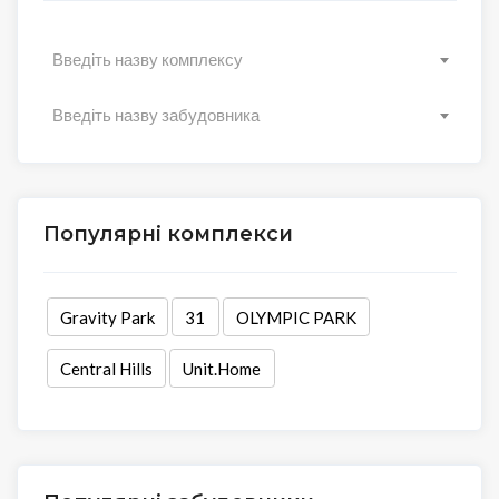
Введіть назву комплексу
Введіть назву забудовника
Популярні комплекси
Gravity Park
31
OLYMPIC PARK
Central Hills
Unit.Home