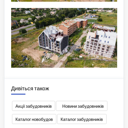
Дивіться також
Акції забудовників
Новини забудовників
Каталог новобудов
Каталог забудовників