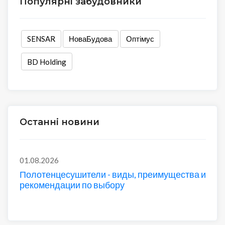
Популярні забудовники
SENSAR
НоваБудова
Оптімус
BD Holding
Останні новини
01.08.2026
Полотенцесушители - виды, преимущества и
рекомендации по выбору