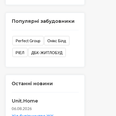
Популярні забудовники
Perfect Group
Онікс Білд
РІЕЛ
ДБК-ЖИТЛОБУД
Останні новини
Unit.Home
06.08.2026
Хід будівництва ЖК