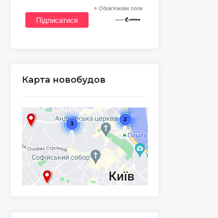
*
Обов'язкове поле
Карта новобудов