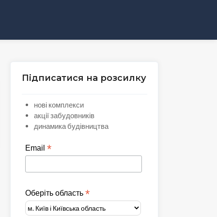
Підписатися на розсилку
нові комплекси
акції забудовників
динамика будівництва
*
Email
*
Оберіть область