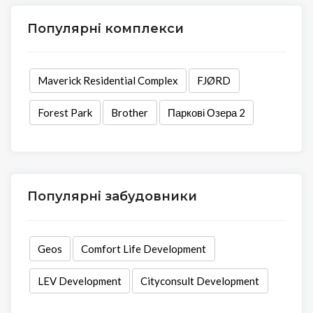
Популярні комплекси
Maverick Residential Complex
FJØRD
Forest Park
Brother
Паркові Озера 2
Популярні забудовники
Geos
Comfort Life Development
LEV Development
Cityconsult Development