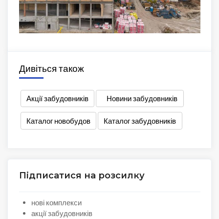
Дивіться також
Акції забудовників
Новини забудовників
Каталог новобудов
Каталог забудовників
Підписатися на розсилку
нові комплекси
акції забудовників