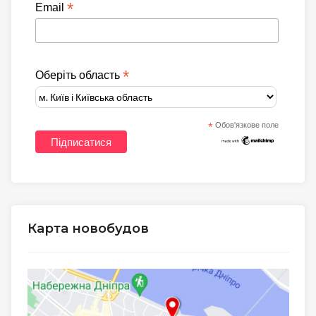
*
Email
*
Оберіть область
*
Обов'язкове поле
Карта новобудов