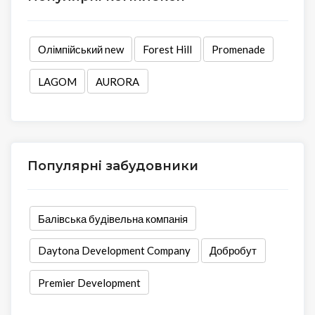
Олімпійський new
Forest Hill
Promenade
LAGOM
AURORA
Популярні забудовники
Балівська будівельна компанія
Daytona Development Company
Добробут
Premier Development