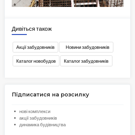
Дивіться також
Акції забудовників
Новини забудовників
Каталог новобудов
Каталог забудовників
Підписатися на розсилку
нові комплекси
акції забудовників
динамика будівництва