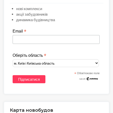
нові комплекси
акції забудовників
динамика будівництва
*
Email
*
Оберіть область
*
Обов'язкове поле
Карта новобудов