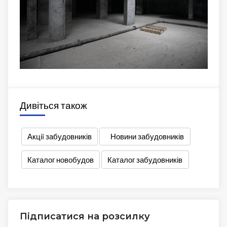
Дивіться також
Акції забудовників
Новини забудовників
Каталог новобудов
Каталог забудовників
Підписатися на розсилку