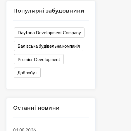
Популярні забудовники
Daytona Development Company
Балівська будівельна компанія
Premier Development
Добробут
Останні новини
01.08.2026