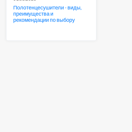
Полотенцесушители - виды,
преимущества и
рекомендации по выбору