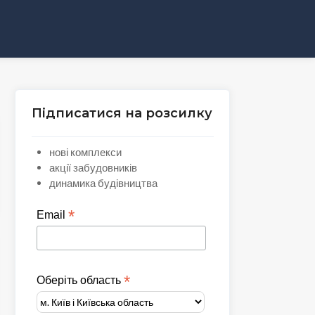
Підписатися на розсилку
нові комплекси
акції забудовників
динамика будівництва
*
Email
*
Оберіть область