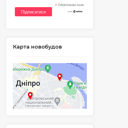
*
Обов'язкове поле
Карта новобудов