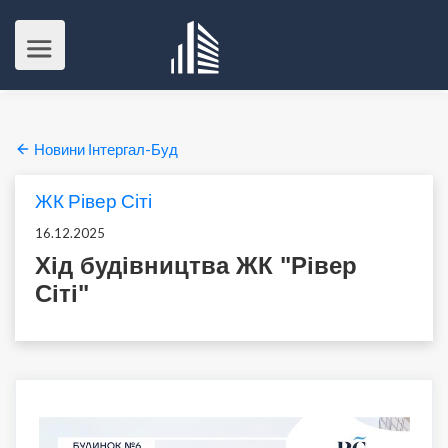
Новини Інтергал-Буд
ЖК Рівер Сіті
16.12.2025
Хід будівництва ЖК "Рівер
Сіті"