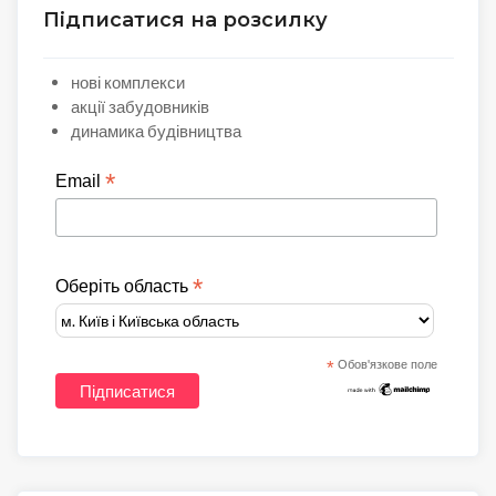
Підписатися на розсилку
нові комплекси
акції забудовників
динамика будівництва
*
Email
*
Оберіть область
*
Обов'язкове поле