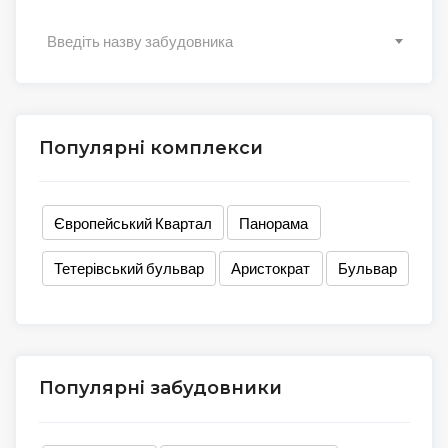
Введіть назву забудовника
Популярні комплекси
Європейський Квартал
Панорама
Тетерівський бульвар
Аристократ
Бульвар
Популярні забудовники