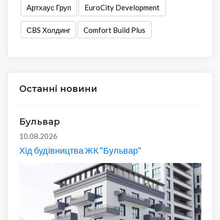
Артхаус Груп
EuroCity Development
СBS Холдинг
Comfort Build Plus
Останні новини
Бульвар
10.08.2026
Хід будівництва ЖК "Бульвар"