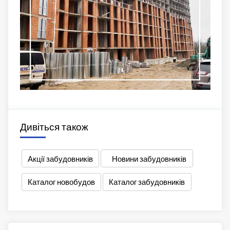
Дивіться також
Акції забудовників
Новини забудовників
Каталог новобудов
Каталог забудовників