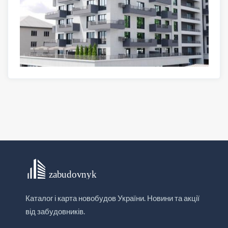
Каталог і карта новобудов України. Новини та акції
від забудовників.