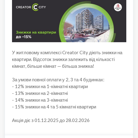
У житловому комплексі Creator City діють знижки на
квартири. Відсоток знижки залежить від кількості
кімнат, більше кімнат — більша знижка!
За умови повної оплати у 2, 3 та 4 будинках:
- 12% знижки на 1-кімнатні квартири
- 13% знижки на 2-кімнатні
- 14% знижки на 3-кімнатні
- 15% знижки на 4 та 5 кімнатні квартири
Акція діє з 01.12.2025 до 28.02.2026