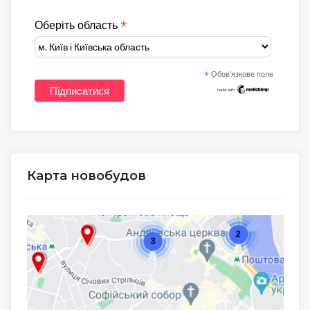
*
Оберіть область
*
Обов'язкове поле
Карта новобудов