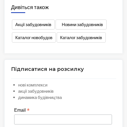
Дивіться також
Акції забудовників
Новини забудовників
Каталог новобудов
Каталог забудовників
Підписатися на розсилку
нові комплекси
акції забудовників
динамика будівництва
*
Email