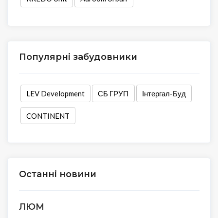
Популярні забудовники
LEV Development
СБ ГРУП
Інтергал-Буд
CONTINENT
Останні новини
ЛЮМ