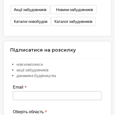
Акції забудовників
Новини забудовників
Каталог новобудов
Каталог забудовників
Підписатися на розсилку
нові комплекси
акції забудовників
динамика будівництва
*
Email
*
Оберіть область