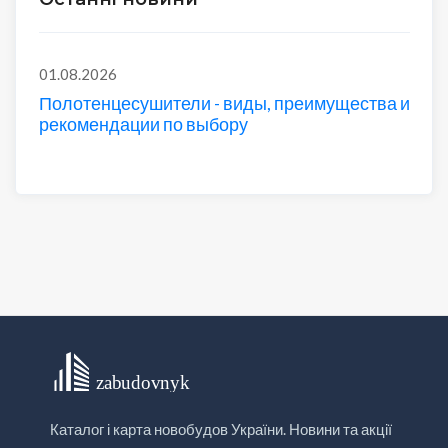
01.08.2026
Полотенцесушители - виды, преимущества и
рекомендации по выбору
Каталог і карта новобудов України. Новини та акції