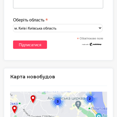
*
Оберіть область
*
Обов'язкове поле
Карта новобудов