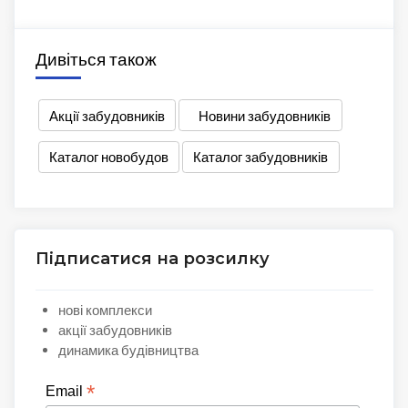
Дивіться також
Акції забудовників
Новини забудовників
Каталог новобудов
Каталог забудовників
Підписатися на розсилку
нові комплекси
акції забудовників
динамика будівництва
*
Email