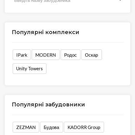
Популярні комплекси
IPark
MODERN
Родос
Оскар
Unity Towers
Популярні забудовники
ZEZMAN
Будова
KADORR Group