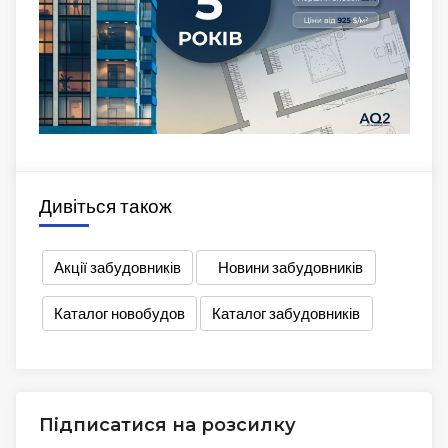
Дивіться також
Акції забудовників
Новини забудовників
Каталог новобудов
Каталог забудовників
Підписатися на розсилку