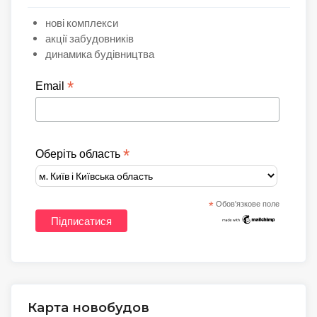
нові комплекси
акції забудовників
динамика будівництва
*
Email
*
Оберіть область
*
Обов'язкове поле
Карта новобудов