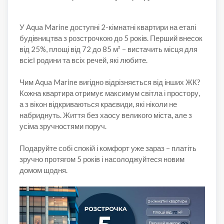
У
Aqua Marine доступні 2-кімнатні квартири на етапі
будівництва з розстрочкою до 5 років. Перший внесок
від 25%, площі від 72 до 85 м² – вистачить місця для
всієї родини та всіх речей, які любите.
Чим Aqua Marine вигідно відрізняється від інших ЖК?
Кожна квартира отримує максимум світла і простору,
а з вікон відкриваються краєвиди, які ніколи не
набриднуть. Життя без хаосу великого міста, але з
усіма зручностями поруч.
Подаруйте собі спокій і комфорт уже зараз – платіть
зручно протягом 5 років і насолоджуйтеся новим
домом щодня.