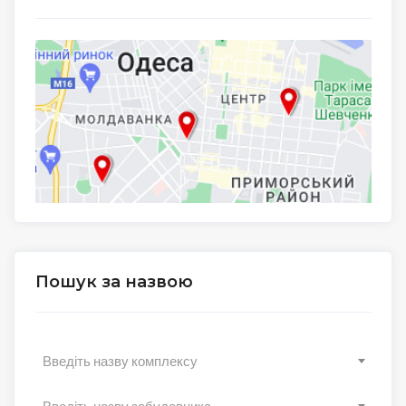
Пошук за назвою
Введіть назву комплексу
Введіть назву забудовника