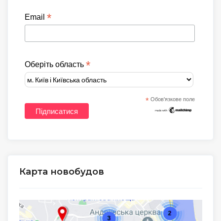
*
Email
*
Оберіть область
*
Обов'язкове поле
Карта новобудов