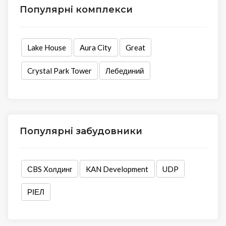
Популярні комплекси
Lake House
Aura City
Great
Crystal Park Tower
Лебединий
Популярні забудовники
СBS Холдинг
KAN Development
UDP
РІЕЛ