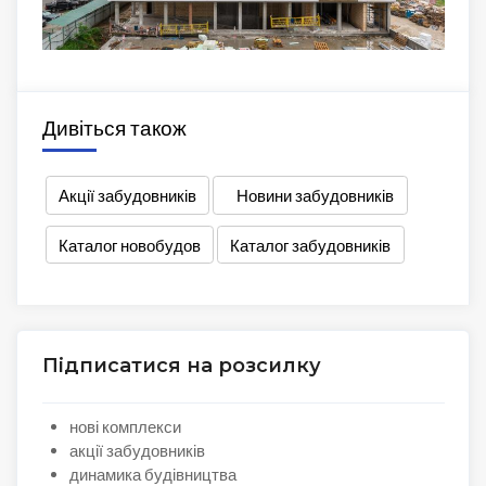
Дивіться також
Акції забудовників
Новини забудовників
Каталог новобудов
Каталог забудовників
Підписатися на розсилку
нові комплекси
акції забудовників
динамика будівництва