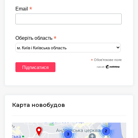
*
Email
*
Оберіть область
*
Обов'язкове поле
Карта новобудов