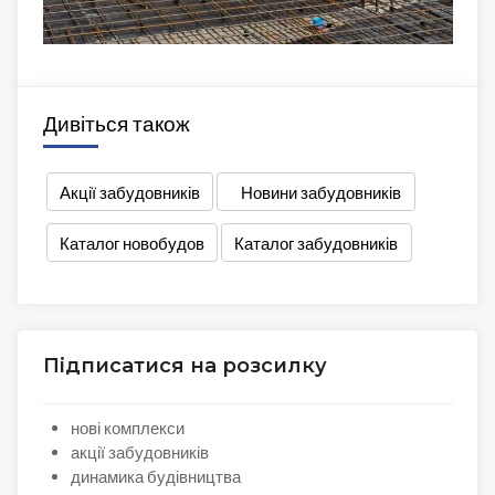
Дивіться також
Акції забудовників
Новини забудовників
Каталог новобудов
Каталог забудовників
Підписатися на розсилку
нові комплекси
акції забудовників
динамика будівництва