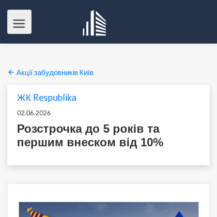
Акції забудовників Київ
ЖК Respublika
02.06.2026
Розстрочка до 5 років та
першим внеском від 10%