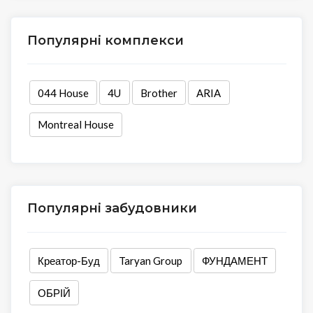
Популярні комплекси
044 House
4U
Brother
ARIA
Montreal House
Популярні забудовники
Креатор-Буд
Taryan Group
ФУНДАМЕНТ
ОБРІЙ