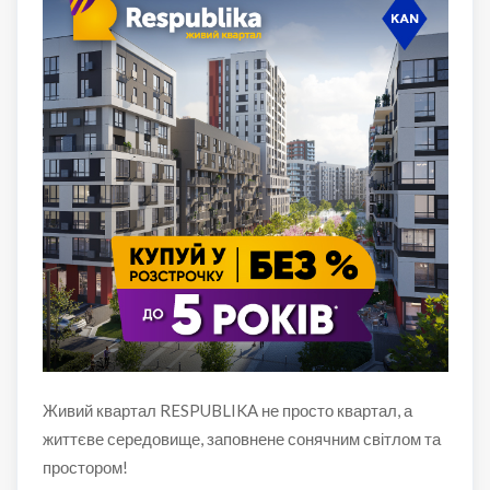
Живий квартал RESPUBLIKA не просто квартал, а
життєве середовище, заповнене сонячним світлом та
простором!