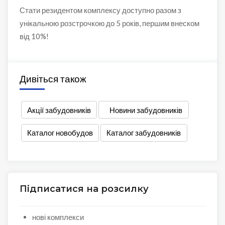
Стати резидентом комплексу доступно разом з
унікальною розстрочкою до 5 років, першим внеском
від 10%!
Дивіться також
Акції забудовників
Новини забудовників
Каталог новобудов
Каталог забудовників
Підписатися на розсилку
нові комплекси