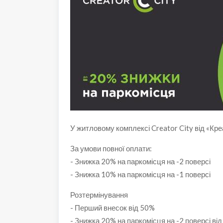
У житловому комплексі Creator City від «Кре
За умови повної оплати:
- Знижка 20% на паркомісця на -2 поверсі
- Знижка 10% на паркомісця на -1 поверсі
Розтермінування
- Перший внесок від 50%
- Знижка 20% на паркомісця на -2 поверсі від