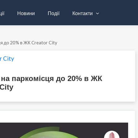
ії
Новини
Події
Контакти
я до 20% в ЖК Creator City
r City
 на паркомісця до 20% в ЖК
City