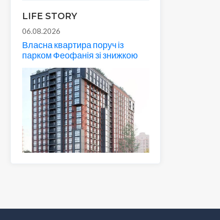
LIFE STORY
06.08.2026
Власна квартира поруч із
парком Феофанія зі знижкою