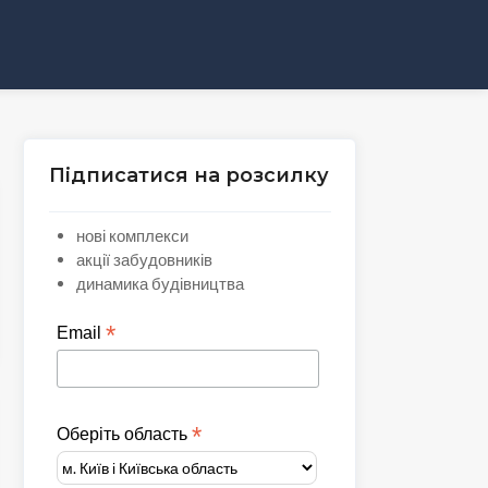
Підписатися на розсилку
нові комплекси
акції забудовників
динамика будівництва
*
Email
*
Оберіть область