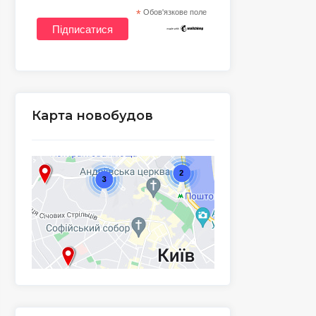
*
Обов'язкове поле
Карта новобудов