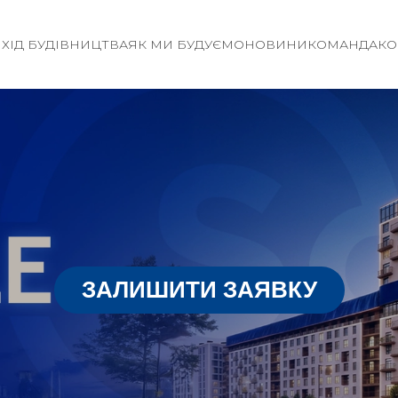
И
ХІД БУДІВНИЦТВА
ЯК МИ БУДУЄМО
НОВИНИ
КОМАНДА
КО
ЗАЛИШИТИ ЗАЯВКУ