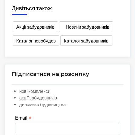
Дивіться також
Акції забудовників
Новини забудовників
Каталог новобудов
Каталог забудовників
Підписатися на розсилку
нові комплекси
акції забудовників
динамика будівництва
*
Email