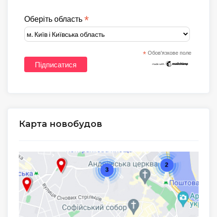
*
Оберіть область
*
Обов'язкове поле
Карта новобудов