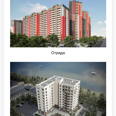
Отрада