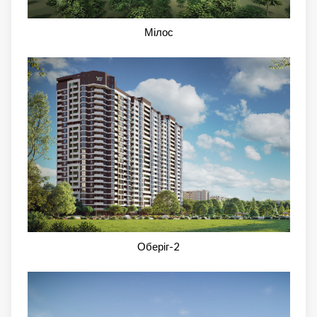
Мілос
Оберіг-2