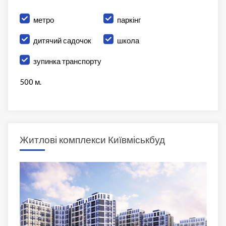
метро
паркінг
дитячий садочок
школа
зупинка транспорту
500 м.
Житлові комплекси Київміськбуд