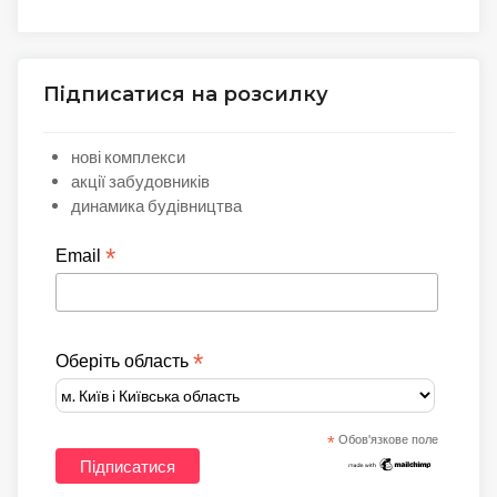
Підписатися на розсилку
нові комплекси
акції забудовників
динамика будівництва
*
Email
*
Оберіть область
*
Обов'язкове поле