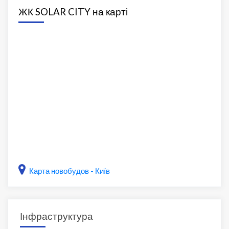
ЖК SOLAR CITY на карті
Карта новобудов - Київ
Інфраструктура