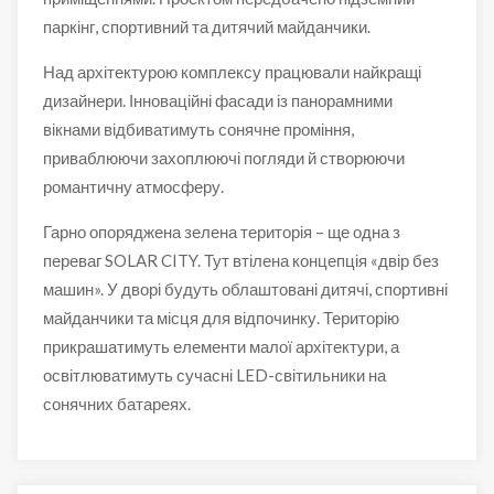
паркінг, спортивний та дитячий майданчики.
Над архітектурою комплексу працювали найкращі
дизайнери. Інноваційні фасади із панорамними
вікнами відбиватимуть сонячне проміння,
приваблюючи захоплюючі погляди й створюючи
романтичну атмосферу.
Гарно опоряджена зелена територія – ще одна з
переваг SOLAR CITY. Тут втілена концепція «двір без
машин». У дворі будуть облаштовані дитячі, спортивні
майданчики та місця для відпочинку. Територію
прикрашатимуть елементи малої архітектури, а
освітлюватимуть сучасні LED-світильники на
сонячних батареях.