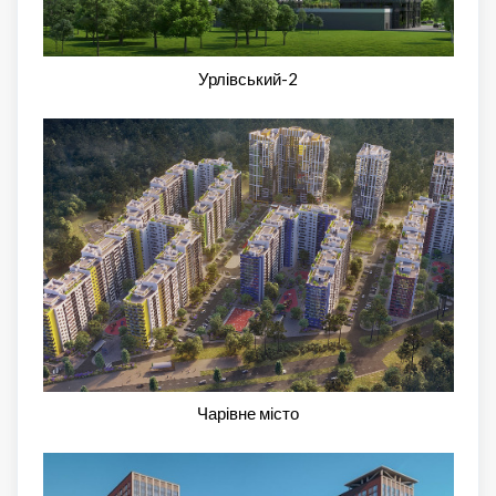
Урлівський-2
Чарівне місто