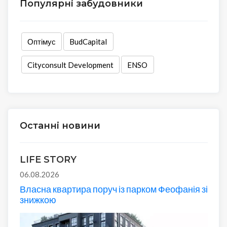
Популярні забудовники
Оптімус
BudCapital
Cityconsult Development
ENSO
Останні новини
LIFE STORY
06.08.2026
Власна квартира поруч із парком Феофанія зі
знижкою