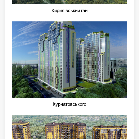
Кирилівський гай
Курнатовського