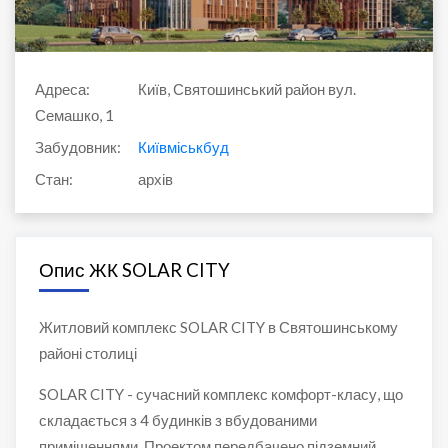
Адреса:
Київ, Святошинський район вул.
Семашко, 1
Забудовник:
Київміськбуд
Стан:
архів
Опис ЖК SOLAR CITY
Житловий комплекс SOLAR CITY в Святошинському
районі столиці
SOLAR CITY - сучасний комплекс комфорт-класу, що
складається з 4 будинків з вбудованими
приміщеннями. Проектом передбачено підземний