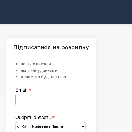
Підписатися на розсилку
нові комплекси
акції забудовників
динамика будівництва
*
Email
*
Оберіть область