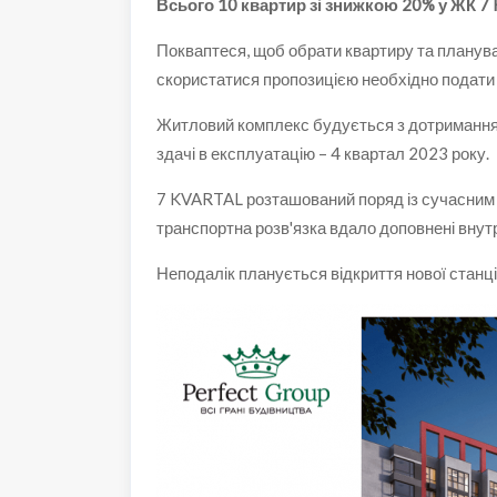
Всього 10 квартир зі знижкою 20% у ЖК 7
Покваптеся, щоб обрати квартиру та планува
скористатися пропозицією необхідно подати 
Житловий комплекс будується з дотримання
здачі в експлуатацію – 4 квартал 2023 року.
7 KVARTAL розташований поряд із сучасним Т
транспортна розв'язка вдало доповнені внут
Неподалік планується відкриття нової станці