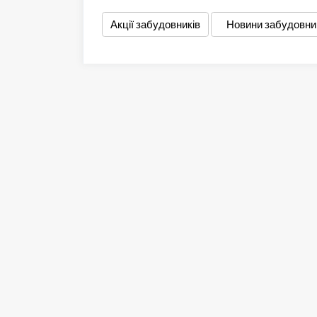
Акції забудовників
Новини забудовни