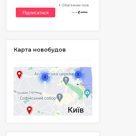
*
Обов'язкове поле
Карта новобудов