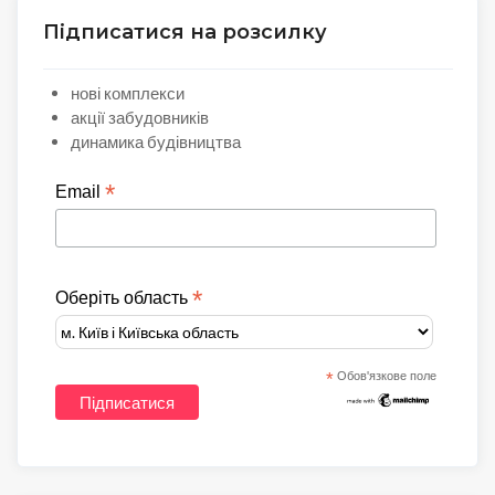
Підписатися на розсилку
нові комплекси
акції забудовників
динамика будівництва
*
Email
*
Оберіть область
*
Обов'язкове поле