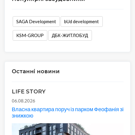
SAGA Development
bUd development
KSM-GROUP
ДБК-ЖИТЛОБУД
Останні новини
LIFE STORY
06.08.2026
Власна квартира поруч із парком Феофанія зі
знижкою