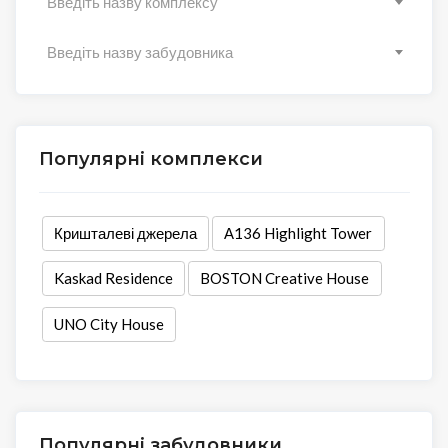
Введіть назву комплексу
Введіть назву забудовника
Популярні комплекси
Кришталеві джерела
А136 Highlight Tower
Kaskad Residence
BOSTON Creative House
UNO City House
Популярні забудовники