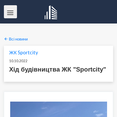
Всі новини
ЖК Sportcity
10.10.2022
Хід будівництва ЖК "Sportcity"