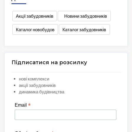
Акції забудовників
Новини забудовників
Каталог новобудов
Каталог забудовників
Підписатися на розсилку
нові комплекси
акції забудовників
динамика будівництва
*
Email