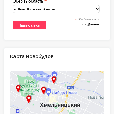
*
Оберіть область
*
Обов'язкове поле
Карта новобудов