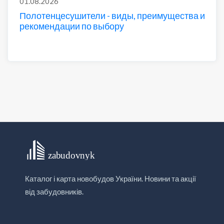
01.08.2026
Полотенцесушители - виды, преимущества и
рекомендации по выбору
Каталог і карта новобудов України. Новини та акції
від забудовників.