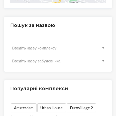
Пошук за назвою
Введіть назву комплексу
Введіть назву забудовника
Популярні комплекси
Amsterdam
Urban House
Eurovillage 2