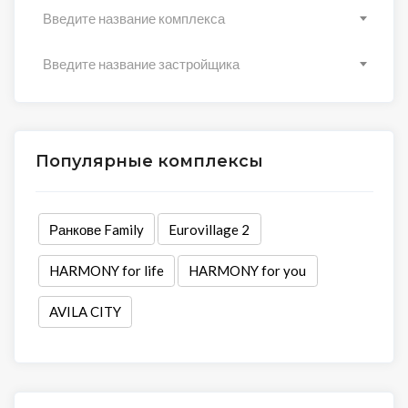
Введите название комплекса
Введите название застройщика
Популярные комплексы
Ранкове Family
Eurovillage 2
HARMONY for life
HARMONY for you
AVILA CITY