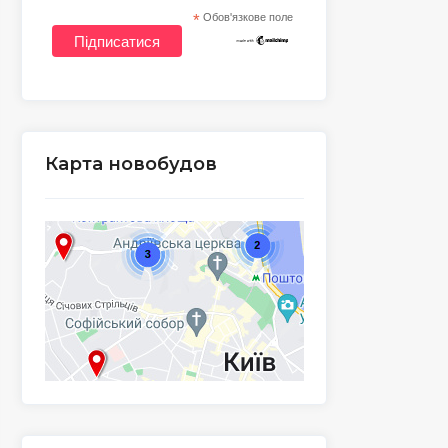
*
Обов'язкове поле
Карта новобудов