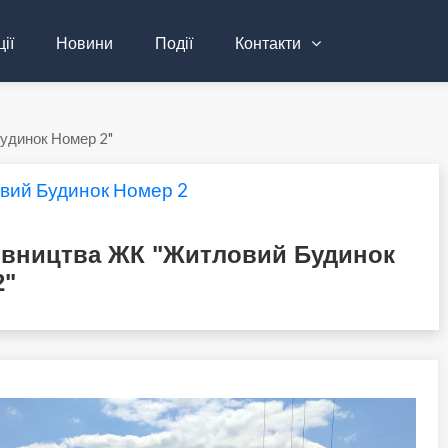
ії
Новини
Події
Контакти
удинок Номер 2"
вий Будинок Номер 2
дівництва ЖК "Житловий Будинок
2"