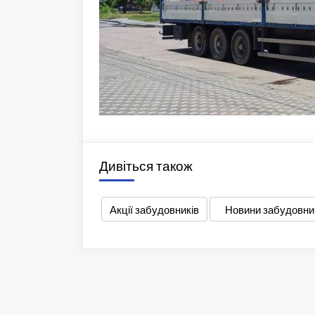
Дивіться також
Акції забудовників
Новини забудовни