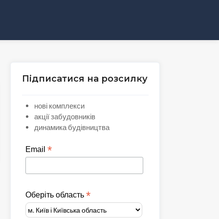
Підписатися на розсилку
нові комплекси
акції забудовників
динамика будівництва
*
Email
*
Оберіть область