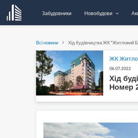
Забудовники
Новобудови
Акц
Всі новини
Хід будівництва ЖК "Житловий Б
ЖК Житло
06.07.2022
Хід бу
Номер 